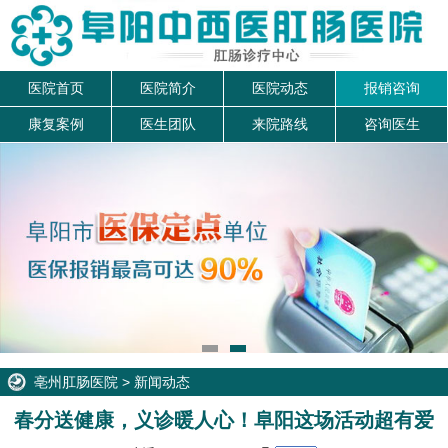
医院首页
医院简介
医院动态
报销咨询
康复案例
医生团队
来院路线
咨询医生
亳州肛肠医院
>
新闻动态
春分送健康，义诊暖人心！阜阳这场活动超有爱