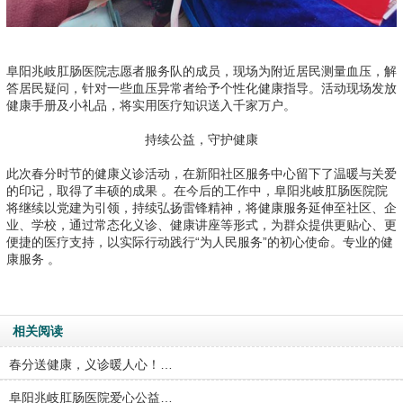
阜阳兆岐肛肠医院志愿者服务队的成员，现场为附近居民测量血压，解
答居民疑问，针对一些血压异常者给予个性化健康指导。活动现场发放
健康手册及小礼品，将实用医疗知识送入千家万户。
持续公益，守护健康
此次春分时节的健康义诊活动，在新阳社区服务中心留下了温暖与关爱
的印记，取得了丰硕的成果 。在今后的工作中，阜阳兆岐肛肠医院院
将继续以党建为引领，持续弘扬雷锋精神，将健康服务延伸至社区、企
业、学校，通过常态化义诊、健康讲座等形式，为群众提供更贴心、更
便捷的医疗支持，以实际行动践行“为人民服务”的初心使命。专业的健
康服务 。
相关阅读
春分送健康，义诊暖人心！…
阜阳兆岐肛肠医院爱心公益…