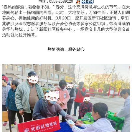
电话：
0558-2589120
“春风如醇酒，著物物不知。” 春分，这个充满诗意与生机的节气，在天
地间勾勒出一幅绚丽的画卷。此时，大地复苏，万物生长，正是人们调
养身心、拥抱健康的好时机。3月20日，应开发区新阳社区邀请，阜阳
兆岐肛肠医院志愿者服务队联合爱心协会等多家公益组织，带着满满的
关怀与热忱，走进了新阳社区服务中心，一场意义非凡的大型健康义诊
活动就此拉开帷幕。
热情满满，服务贴心