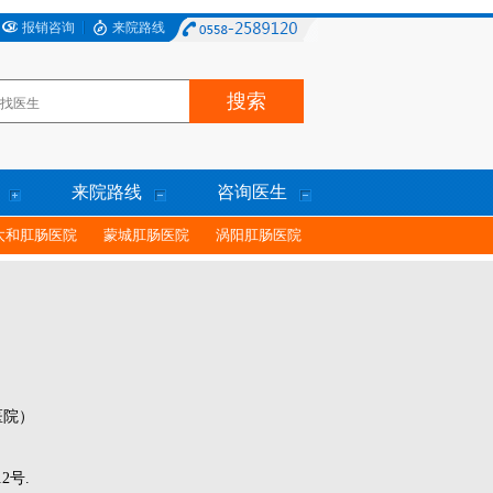
报销咨询
来院路线
来院路线
咨询医生
太和肛肠医院
蒙城肛肠医院
涡阳肛肠医院
医院）
2号.