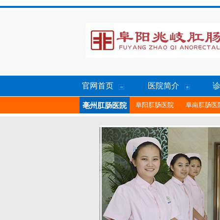
官网首页
医院简介
阜阳肛肠医院
阜南肛肠医
亳州肛肠医院