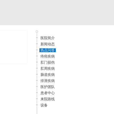
医院简介
新闻动态
热点问答
痔疮疾病
肛门损伤
肛周疾病
肠道疾病
排泄疾病
医护团队
患者中心
来院路线
设备