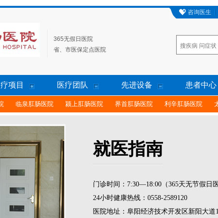
咨询医生
365无假日医院
省、市医保定点医院
诊疗项目
医疗团队
先进设备
患者中心
院
临泉肛肠医院
颍上肛肠医院
界首肛肠医院
利辛肛肠医院
就医指南
门诊时间：7:30—18:00（365天无节假日
24小时健康热线：0558-2589120
医院地址：阜阳经济技术开发区新阳大道1