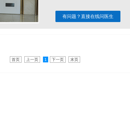
有问题？直接在线问医生
首页
上一页
1
下一页
末页