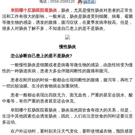
电话：
0558-2589120
阜阳哪个肛肠医院看肠炎
，肠炎，尤其是慢性肠炎对患者的正常生
活和工作有很大的影响，一般来说，肠炎是肠道受到细菌、病毒、霉菌
等微生物的感染，诱发的腹痛，腹泻症状，在夏季发病率较高。但是，
很多人对肠炎了解不多，不知道自己患上的是不是肠炎。
慢性肠炎
怎么诊断自己患上的是不是肠炎?
一般慢性肠炎是细菌或者是病毒等微生物的感染，由急性转变为慢
性的一种肠道疾病，患者大多会伴随间断性的腹痛和腹泻。
患者在刚开始的时候一般都会出现间断性的腹痛，腹泻等，再吃了
一些比较油腻、生冷的食物就会加重病情。
患者一般都会表现出四肢无力、面无血色，严重的甚至会脱水、酸
中毒等，有些严重的患者甚至还会休克。
阜阳哪个肛肠医院看肠炎，肠炎虽然跟饮食有很大的关系，但是，
生活中其他因素也会诱发肠炎，因此，人们在注意饮食的同时还要注意
多运动。
在户外运动时，要时刻关注天气变化，要即使增减衣物，预防感冒