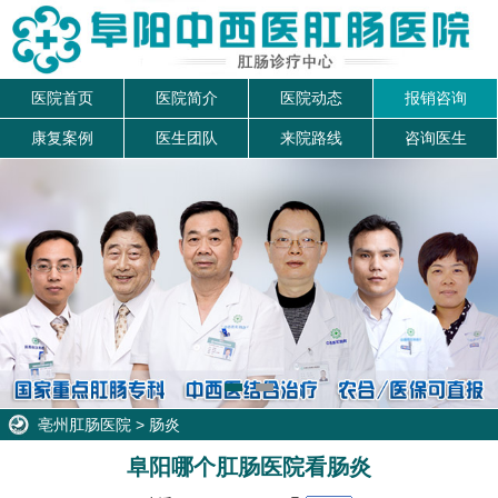
医院首页
医院简介
医院动态
报销咨询
康复案例
医生团队
来院路线
咨询医生
亳州肛肠医院
>
肠炎
阜阳哪个肛肠医院看肠炎