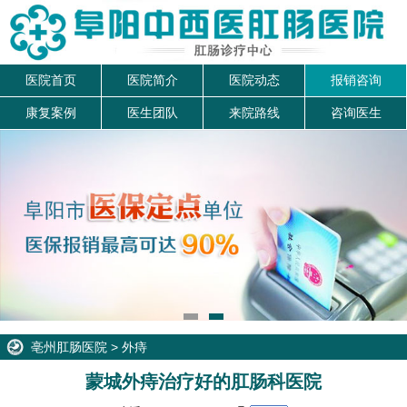
医院首页
医院简介
医院动态
报销咨询
康复案例
医生团队
来院路线
咨询医生
亳州肛肠医院
>
外痔
蒙城外痔治疗好的肛肠科医院